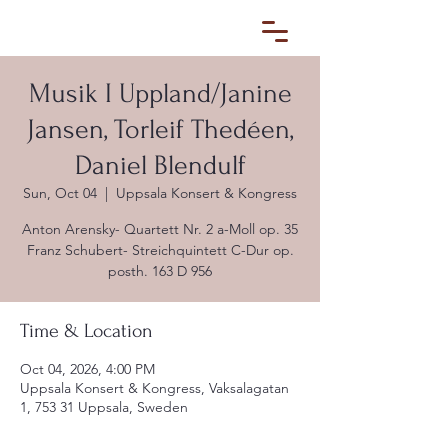
Musik I Uppland/Janine
Jansen, Torleif Thedéen,
Daniel Blendulf
Sun, Oct 04
  |  
Uppsala Konsert & Kongress
Anton Arensky- Quartett Nr. 2 a-Moll op. 35
Franz Schubert- Streichquintett C-Dur op.
posth. 163 D 956
Time & Location
Oct 04, 2026, 4:00 PM
Uppsala Konsert & Kongress, Vaksalagatan
1, 753 31 Uppsala, Sweden