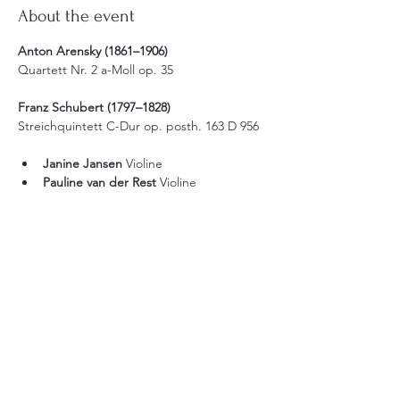
About the event
Anton Arensky (1861–1906)
Quartett Nr. 2 a-Moll op. 35
Franz Schubert (1797–1828)
Streichquintett C-Dur op. posth. 163 D 956
Janine Jansen
 Violine
Pauline van der Rest
 Violine
Show More