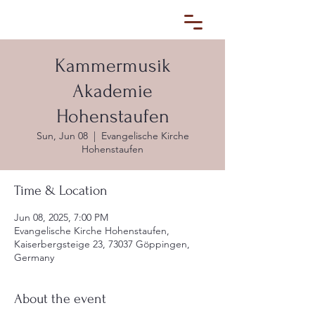
Kammermusik
Akademie
Hohenstaufen
Sun, Jun 08
  |  
Evangelische Kirche
Hohenstaufen
Time & Location
Jun 08, 2025, 7:00 PM
Evangelische Kirche Hohenstaufen,
Kaiserbergsteige 23, 73037 Göppingen,
Germany
About the event